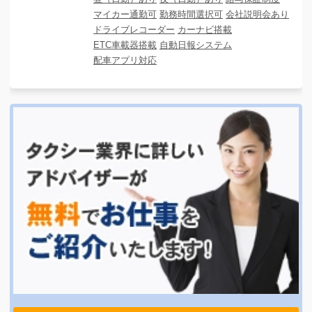
マイカー通勤可
勤務時間選択可
会社説明会あり
ドライブレコーダー
カーナビ搭載
ETC車載器搭載
自動日報システム
配車アプリ対応