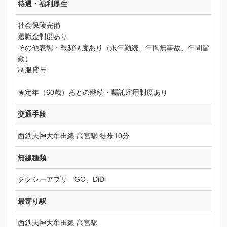
待遇・福利厚生
社会保険完備
退職金制度あり
その他表彰・報奨制度あり（永年勤続、年間無事故、年間皆
勤）
制服貸与
★定年（60歳）あとの継続・嘱託雇用制度あり
交通手段
西鉄天神大牟田線 高宮駅 徒歩10分
無線種類
タクシーアプリ GO、DiDi
最寄り駅
西鉄天神大牟田線 高宮駅