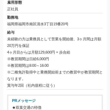
雇用形態
正社員
勤務地
福岡県福岡市南区清水3丁目19番20号
給与
未経験の方は乗務員として営業を開始後、3ヶ月間は月額
20万円を保証
4ヶ月目からは月額129,600円 + 歩合給
※教習期間は日給6,000円
※教習期間は8:00～16:00
※二種免許取得中と乗務開始前までの教習中が教習期間と
なります。
賞与年2回（社内規程に従う）
PRメッセージ
★双葉交通の特徴