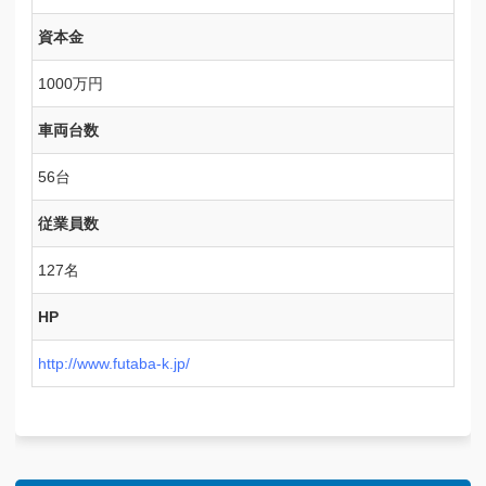
資本金
1000万円
車両台数
56台
従業員数
127名
HP
http://www.futaba-k.jp/