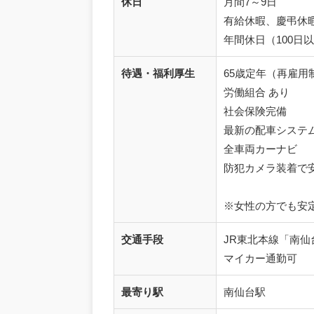
休日
月間7～9日
有給休暇、慶弔休
年間休日（100日
待遇・福利厚生
65歳定年（再雇用
労働組合 あり
社会保険完備
最新の配車システ
全車両カーナビ
防犯カメラ装着で
※女性の方でも安
交通手段
JR東北本線「南仙
マイカー通勤可
最寄り駅
南仙台駅