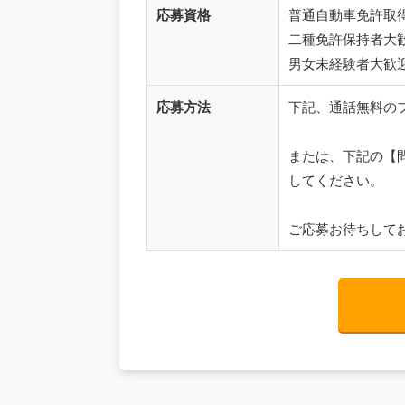
応募資格
普通自動車免許取得
二種免許保持者大
男女未経験者大歓
応募方法
下記、通話無料のフリ
または、下記の【
してください。
ご応募お待ちして