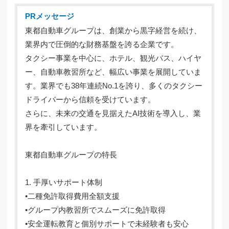
PRメッセージ
東都自動車グループは、創業から黒字経営を続け、
業界内で圧倒的な財務基盤を誇る企業です。
タクシー事業を中心に、ホテル、観光バス、ハイヤ
ー、自動車教習所など、幅広い事業を展開していま
す。業界でも38年連続No.1を誇り、多くのタクシー
ドライバーから信頼を受けています。
さらに、未来の交通を見据えたAI技術を導入し、業
界を牽引しています。
東都自動車グループの特長
1. 手厚いサポート体制
•二種免許取得費用全額支援
•グループ内教習所でスムーズに免許取得
•安全運転教育と個別サポートで未経験者も安心