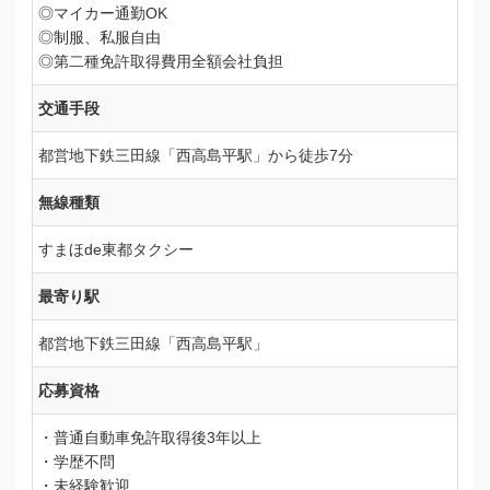
◎マイカー通勤OK
◎制服、私服自由
◎第二種免許取得費用全額会社負担
交通手段
都営地下鉄三田線「西高島平駅」から徒歩7分
無線種類
すまほde東都タクシー
最寄り駅
都営地下鉄三田線「西高島平駅」
応募資格
・普通自動車免許取得後3年以上
・学歴不問
・未経験歓迎