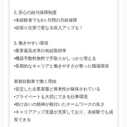
2. 安心の給与保障制度
•未経験者でも6ヶ月間の月給保障
•頑張り次第で更なる収入アップも！
3. 働きやすい環境
•業界最高水準の有給取得率
•機器手数料無料で手取りがしっかり増える
•長期的なキャリアと働きやすさが整った職場環境
東都自動車で働く理由
•安定した企業基盤と将来性が確保されている
•プライベートも大切にできる仕事環境
•助け合いの精神が根付いたチームワークの良さ
•キャリアアップ支援が充実しており、未経験でも成
長できる