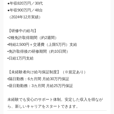
●年収820万円／30代
●年収900万円／48台
（2024年12月実績）
【研修中の給与】
•2種免許取得期間（約2週間）
•時給2,500円＋交通費（上限5万円）支給
•免許取得後の研修期間（約10日間）
•日給1万円支給
【未経験者向け給与保証制度】（※規定あり）
•隔日勤務：6カ月間 月給30万円保証
•昼日勤勤務：3カ月間 月給25万円保証
未経験でも安心のサポート体制。安定した収入を得なが
ら、新しいキャリアをスタートできます。