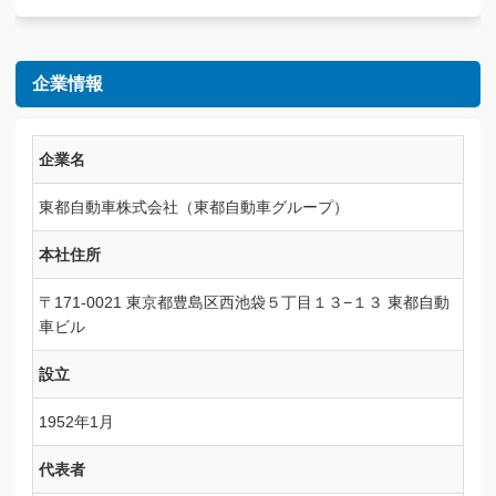
企業情報
企業名
東都自動車株式会社（東都自動車グループ）
本社住所
〒171-0021 東京都豊島区西池袋５丁目１３−１３ 東都自動
車ビル
設立
1952年1月
代表者