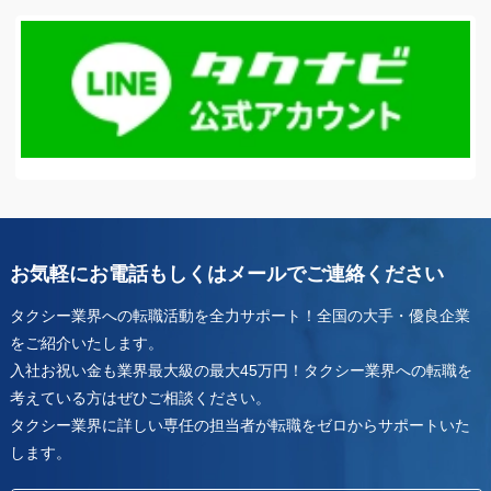
お気軽にお電話もしくはメールでご連絡ください
タクシー業界への転職活動を全力サポート！全国の大手・優良企業
をご紹介いたします。
入社お祝い金も業界最大級の最大45万円！タクシー業界への転職を
考えている方はぜひご相談ください。
タクシー業界に詳しい専任の担当者が転職をゼロからサポートいた
します。