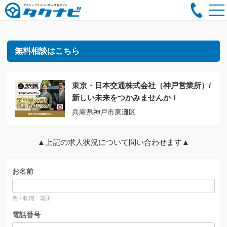
無料相談はこちら
東京・日本交通株式会社（神戸営業所）/
新しい未来をつかみませんか！
兵庫県神戸市東灘区
▲上記の求人状況について問い合わせます▲
お名前
例：転職 花子
電話番号