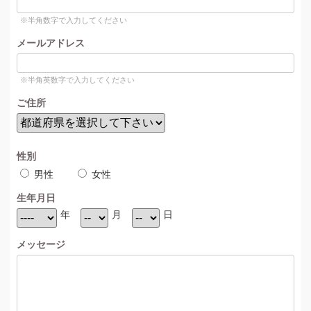
※半角数字で入力してください
メールアドレス
※半角英数字で入力してください
ご住所
性別
男性
女性
生年月日
年
月
日
メッセージ