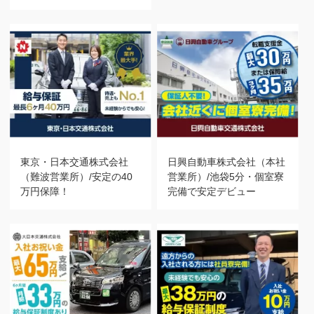
東京・日本交通株式会社
日興自動車株式会社（本社
（難波営業所）/安定の40
営業所）/池袋5分・個室寮
万円保障！
完備で安定デビュー