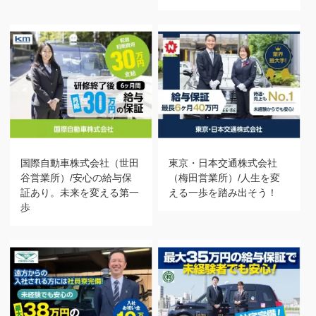
国際自動車株式会社（世田
東京・日本交通株式会社
谷営業所）/安心の給与保
（梅田営業所）/人生を変
証あり。未来を変える第一
える一歩を踏み出そう！
歩