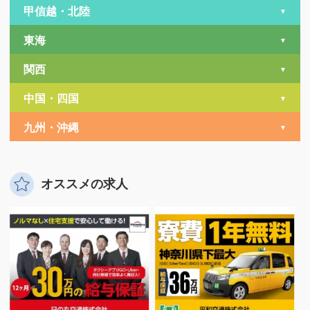
甲信越・北陸
東海
関西
中国・四国
九州・沖縄
オススメの求人