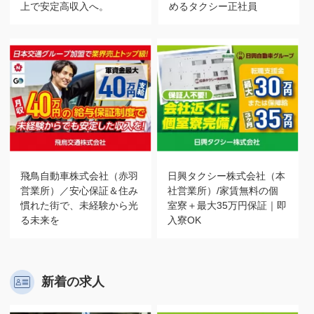
上で安定高収入へ。
めるタクシー正社員
飛鳥自動車株式会社（赤羽
日興タクシー株式会社（本
営業所）／安心保証＆住み
社営業所）/家賃無料の個
慣れた街で、未経験から光
室寮＋最大35万円保証｜即
る未来を
入寮OK
新着の求人