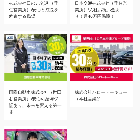
株式会社日の丸交通 （千
日本交通株式会社（千住営
住営業所）/安心と成長を
業所）/入社お祝い金あ
約束する職場
り！月40万円保障！
国際自動車株式会社（世田
株式会社ハロートーキョー
谷営業所）/安心の給与保
（本社営業所）
証あり。未来を変える第一
歩