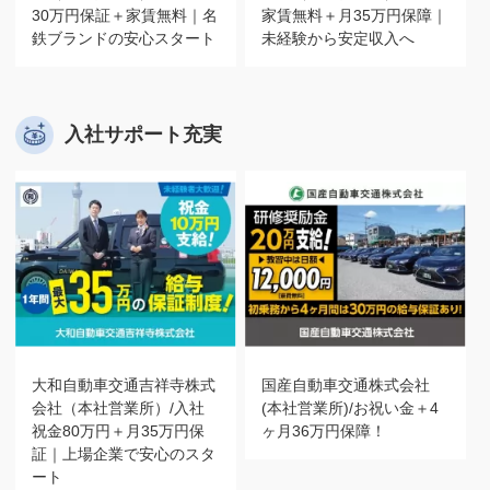
30万円保証＋家賃無料｜名
家賃無料＋月35万円保障｜
鉄ブランドの安心スタート
未経験から安定収入へ
入社サポート充実
大和自動車交通吉祥寺株式
国産自動車交通株式会社
会社（本社営業所）/入社
(本社営業所)/お祝い金＋4
祝金80万円＋月35万円保
ヶ月36万円保障！
証｜上場企業で安心のスタ
ート