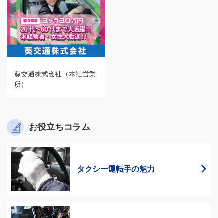
葵交通株式会社（本社営業
所）
お役立ちコラム
タクシー運転手の
魅力