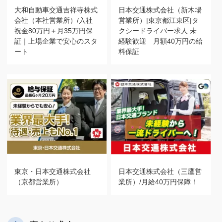
大和自動車交通吉祥寺株式
日本交通株式会社（新木場
会社（本社営業所）/入社
営業所）|東京都江東区|タ
祝金80万円＋月35万円保
クシードライバー求人 未
証｜上場企業で安心のスタ
経験歓迎 月額40万円の給
ート
料保証
東京・日本交通株式会社
日本交通株式会社（三鷹営
（京都営業所）
業所）/月給40万円保障！