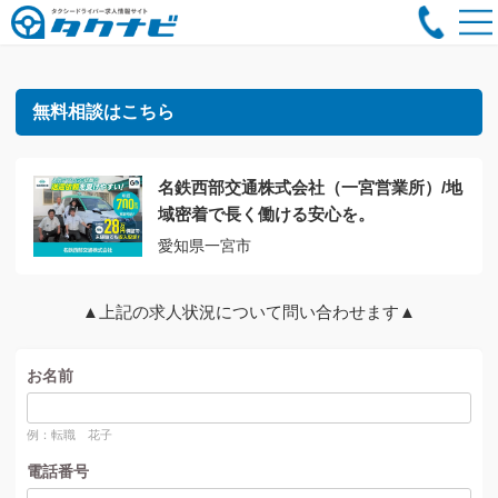
無料相談はこちら
名鉄西部交通株式会社（一宮営業所）/地
域密着で長く働ける安心を。
愛知県一宮市
▲上記の求人状況について問い合わせます▲
お名前
例：転職 花子
電話番号