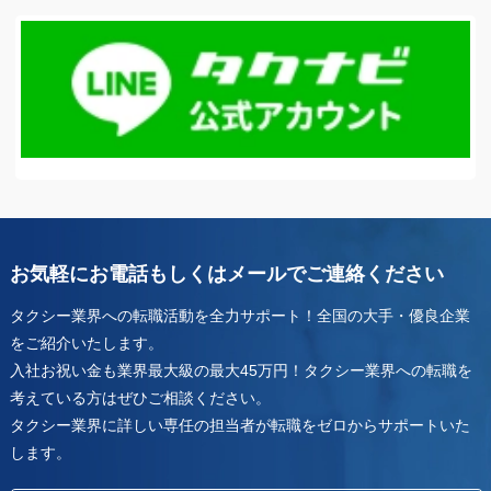
お気軽にお電話もしくはメールでご連絡ください
タクシー業界への転職活動を全力サポート！全国の大手・優良企業
をご紹介いたします。
入社お祝い金も業界最大級の最大45万円！タクシー業界への転職を
考えている方はぜひご相談ください。
タクシー業界に詳しい専任の担当者が転職をゼロからサポートいた
します。