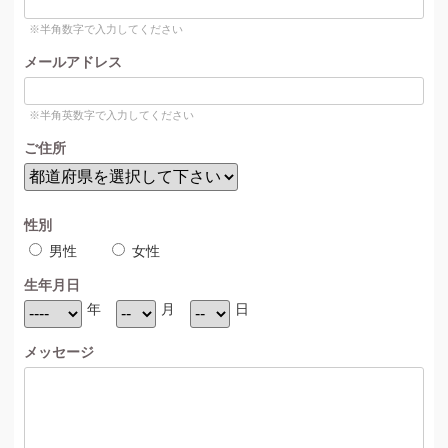
※半角数字で入力してください
メールアドレス
※半角英数字で入力してください
ご住所
性別
男性
女性
生年月日
年
月
日
メッセージ