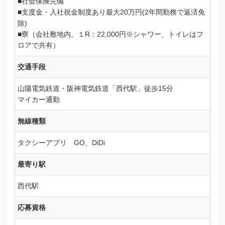
■社会保険完備
■支度金・入社祝金制度あり最大20万円(2年間勤務で返済免
除)
■寮（会社敷地内。１R：22,000円※シャワー、トイレはフ
ロアで共有）
交通手段
山陽電気鉄道・阪神電気鉄道「西代駅」徒歩15分
マイカー通勤
無線種類
タクシーアプリ GO、DiDi
最寄り駅
西代駅
応募資格