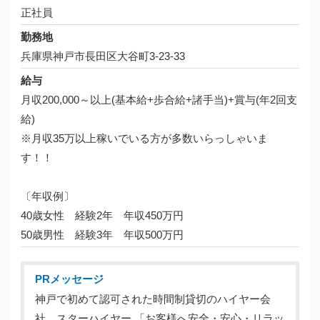
正社員
勤務地
兵庫県神戸市長田区大谷町3-23-33
給与
月収200,000～以上(基本給+歩合給+諸手当)+賞与(年2回支
給)
※月収35万以上稼いでいる方が多数いらっしゃいま
す！！
〔年収例〕
40歳女性 経験2年 年収450万円
50歳男性 経験3年 年収500万円
PRメッセージ
神戸で初めて認可された時間制貸切のハイヤー会
社、スターハイヤー 「お客様へ安全・安心・リラッ