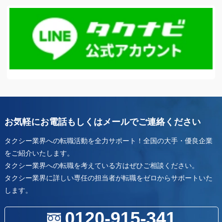
お気軽にお電話もしくはメールでご連絡ください
タクシー業界への転職活動を全力サポート！全国の大手・優良企業
をご紹介いたします。
タクシー業界への転職を考えている方はぜひご相談ください。
タクシー業界に詳しい専任の担当者が転職をゼロからサポートいた
します。
0120-915-341