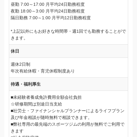
昼勤 7:00～17:00 月平均24日勤務程度
夜勤 18:00～3:00 月平均24日勤務程度
隔日勤務 7:00～1:00 月平均12日勤務程度
*上記以外にもお好きな時間帯・週1回でも勤務することがで
きます。
休日
週休2日制
年次有給休暇・育児休暇制度あり
待遇・福利厚生
■未経験者養成免許費用全額会社負担
☆研修期間は別途日当支給
■社労士・ファイナンシャルプランナーによるライフプラン
及び年金相談が随時無料で相談できます。
■弊社専用の最先端のスポーツジムの利用が無料でご利用で
きます