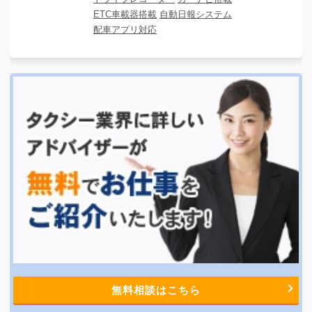
ETC車載器搭載
自動日報システム
配車アプリ対応
無料相談はこちら