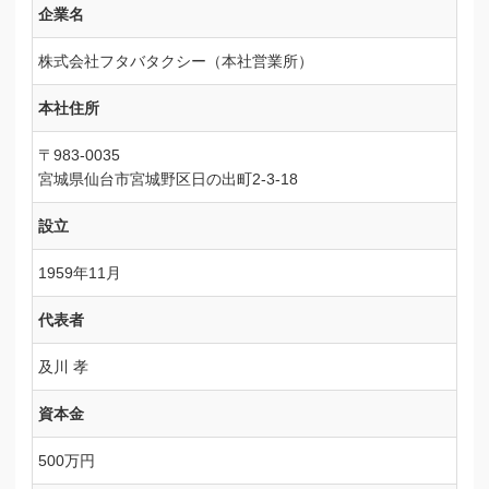
企業名
株式会社フタバタクシー（本社営業所）
本社住所
〒983-0035
宮城県仙台市宮城野区日の出町2-3-18
設立
1959年11月
代表者
及川 孝
資本金
500万円