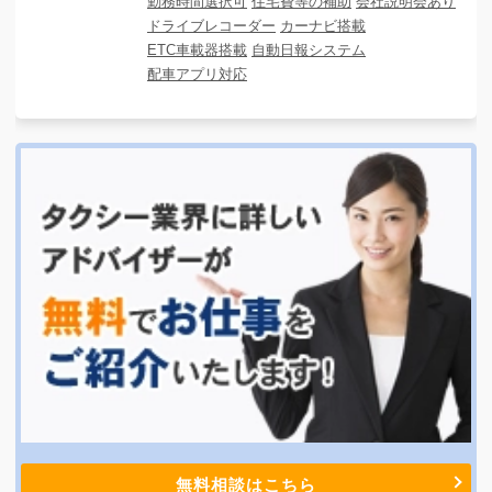
勤務時間選択可
住宅費等の補助
会社説明会あり
ドライブレコーダー
カーナビ搭載
ETC車載器搭載
自動日報システム
配車アプリ対応
無料相談はこちら