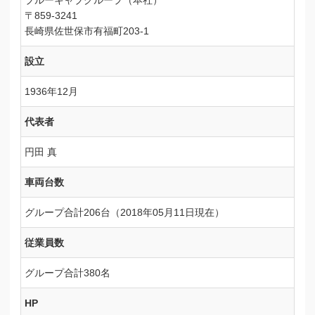
ブルーキャブグループ（本社）
〒859-3241
長崎県佐世保市有福町203-1
設立
1936年12月
代表者
円田 真
車両台数
グループ合計206台（2018年05月11日現在）
従業員数
グループ合計380名
HP