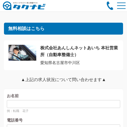
無料相談はこちら
株式会社あんしんネットあいち 本社営業
所（自動車整備士）
愛知県名古屋市中川区
▲上記の求人状況について問い合わせます▲
お名前
例：転職 花子
電話番号