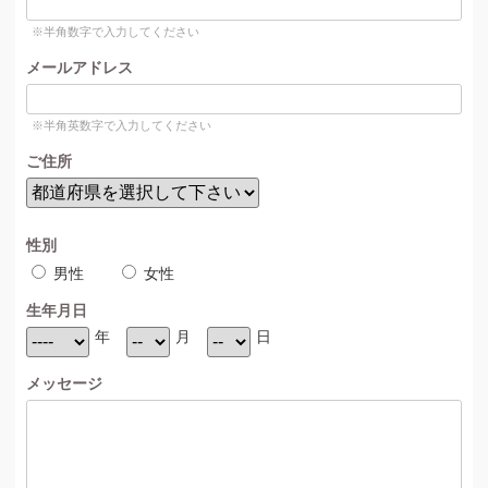
※半角数字で入力してください
メールアドレス
※半角英数字で入力してください
ご住所
性別
男性
女性
生年月日
年
月
日
メッセージ