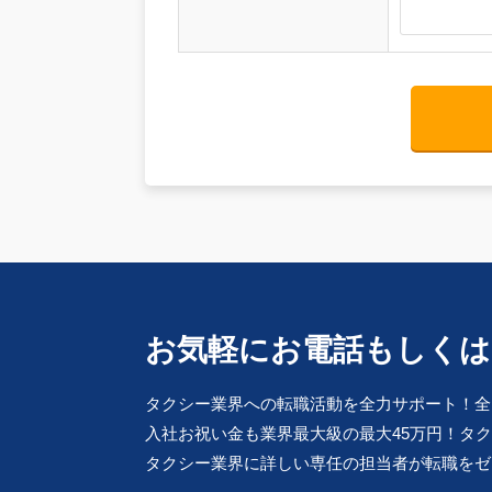
お気軽にお電話もしくは
タクシー業界への転職活動を全力サポート！全
入社お祝い金も業界最大級の最大45万円！タ
タクシー業界に詳しい専任の担当者が転職をゼ