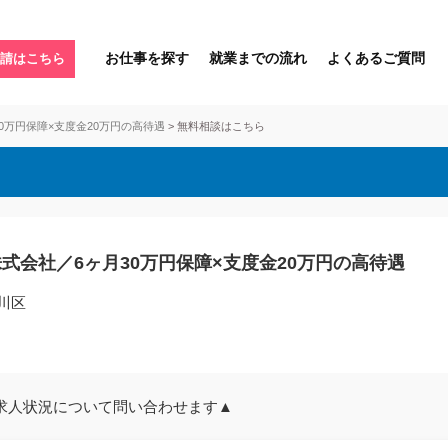
お仕事を探す
就業までの流れ
よくあるご質問
請はこちら
0万円保障×支度金20万円の高待遇
>
無料相談はこちら
式会社／6ヶ月30万円保障×支度金20万円の高待遇
川区
求人状況について問い合わせます▲