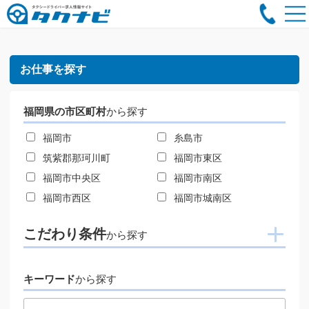
お仕事を探す
福岡県の市区町村
から探す
福岡市
糸島市
筑紫郡那珂川町
福岡市東区
福岡市中央区
福岡市南区
福岡市西区
福岡市城南区
こだわり条件
から探す
キーワード
から探す