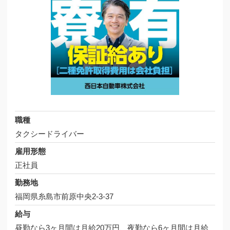
職種
タクシードライバー
雇用形態
正社員
勤務地
福岡県糸島市前原中央2-3-37
給与
昼勤なら3ヶ月間は月給20万円、夜勤なら6ヶ月間は月給