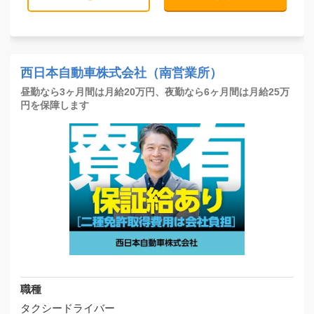
西日本自動車株式会社（南営業所）
昼勤なら3ヶ月間は月給20万円、夜勤なら6ヶ月間は月給25万
円を保障します
職種
タクシードライバー