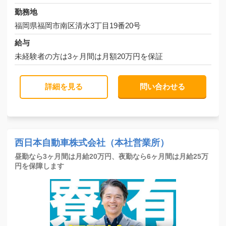
勤務地
福岡県福岡市南区清水3丁目19番20号
給与
未経験者の方は3ヶ月間は月額20万円を保証
詳細を見る
問い合わせる
西日本自動車株式会社（本社営業所）
昼勤なら3ヶ月間は月給20万円、夜勤なら6ヶ月間は月給25万
円を保障します