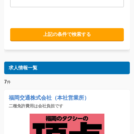
求人情報一覧
7
件
福岡交通株式会社（本社営業所）
二種免許費用は会社負担です