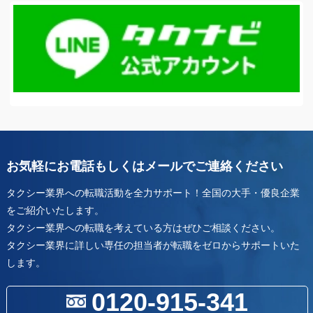
お気軽にお電話もしくはメールでご連絡ください
タクシー業界への転職活動を全力サポート！全国の大手・優良企業
をご紹介いたします。
タクシー業界への転職を考えている方はぜひご相談ください。
タクシー業界に詳しい専任の担当者が転職をゼロからサポートいた
します。
0120-915-341