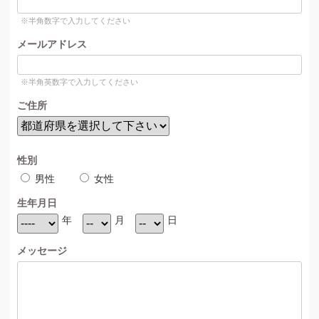
※半角数字で入力してください
メールアドレス
※半角英数字で入力してください
ご住所
性別
男性
女性
生年月日
年
月
日
メッセージ