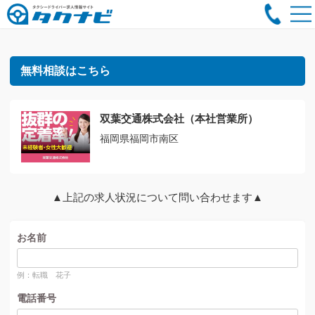
無料相談はこちら
双葉交通株式会社（本社営業所）
福岡県福岡市南区
▲上記の求人状況について問い合わせます▲
お名前
例：転職 花子
電話番号