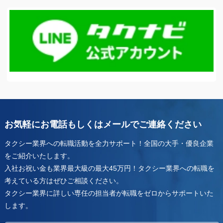
お気軽にお電話もしくはメールでご連絡ください
タクシー業界への転職活動を全力サポート！全国の大手・優良企業
をご紹介いたします。
入社お祝い金も業界最大級の最大45万円！タクシー業界への転職を
考えている方はぜひご相談ください。
タクシー業界に詳しい専任の担当者が転職をゼロからサポートいた
します。