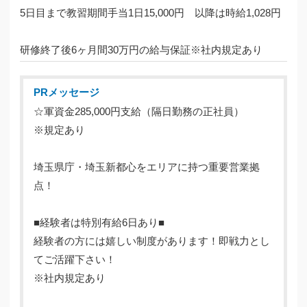
5日目まで教習期間手当1日15,000円 以降は時給1,028円
研修終了後6ヶ月間30万円の給与保証※社内規定あり
PRメッセージ
☆軍資金285,000円支給（隔日勤務の正社員）
※規定あり
埼玉県庁・埼玉新都心をエリアに持つ重要営業拠
点！
■経験者は特別有給6日あり■
経験者の方には嬉しい制度があります！即戦力とし
てご活躍下さい！
※社内規定あり