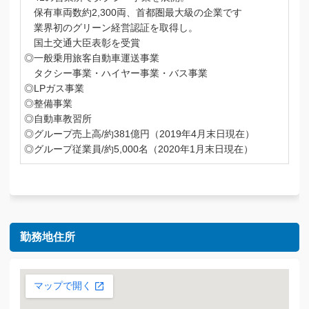
保有車両数約2,300両、首都圏最大級の企業です
業界初のグリーン経営認証を取得し。
国土交通大臣表彰を受賞
◎一般乗用旅客自動車運送事業
タクシー事業・ハイヤー事業・バス事業
◎LPガス事業
◎整備事業
◎自動車教習所
◎グループ売上高/約381億円（2019年4月末日現在）
◎グループ従業員/約5,000名（2020年1月末日現在）
勤務地住所