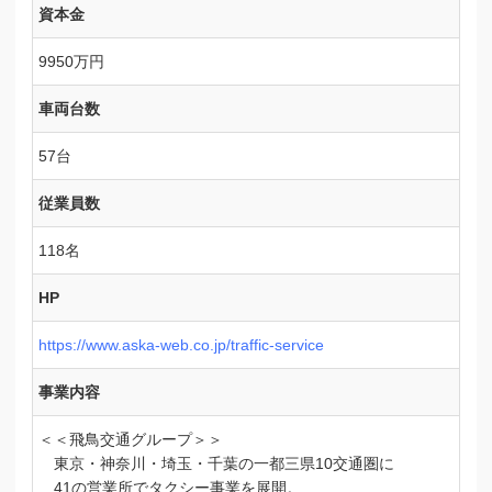
資本金
9950万円
車両台数
57台
従業員数
118名
HP
https://www.aska-web.co.jp/traffic-service
事業内容
＜＜飛鳥交通グループ＞＞
東京・神奈川・埼玉・千葉の一都三県10交通圏に
41の営業所でタクシー事業を展開。