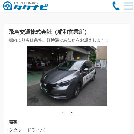
飛鳥交通株式会社（浦和営業所）
都内よりも好条件、好待遇であなたをお迎えします！
職種
タクシードライバー