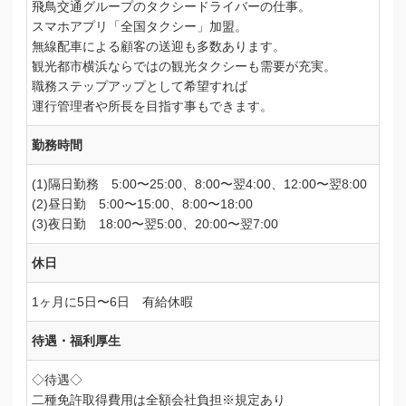
飛鳥交通グループのタクシードライバーの仕事。
スマホアプリ「全国タクシー」加盟。
無線配車による顧客の送迎も多数あります。
観光都市横浜ならではの観光タクシーも需要が充実。
職務ステップアップとして希望すれば
運行管理者や所長を目指す事もできます。
勤務時間
(1)隔日勤務 5:00〜25:00、8:00〜翌4:00、12:00〜翌8:00
(2)昼日勤 5:00〜15:00、8:00〜18:00
(3)夜日勤 18:00〜翌5:00、20:00〜翌7:00
休日
1ヶ月に5日〜6日 有給休暇
待遇・福利厚生
◇待遇◇
二種免許取得費用は全額会社負担※規定あり