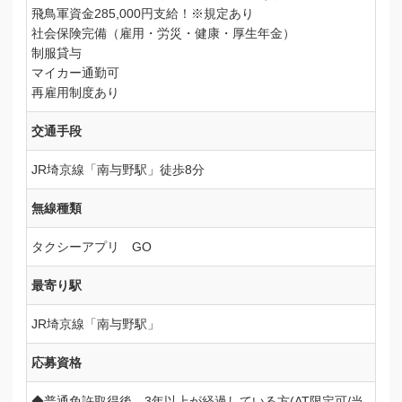
飛鳥軍資金285,000円支給！※規定あり
社会保険完備（雇用・労災・健康・厚生年金）
制服貸与
マイカー通勤可
再雇用制度あり
交通手段
JR埼京線「南与野駅」徒歩8分
無線種類
タクシーアプリ GO
最寄り駅
JR埼京線「南与野駅」
応募資格
◆普通免許取得後、3年以上が経過している方(AT限定可/当