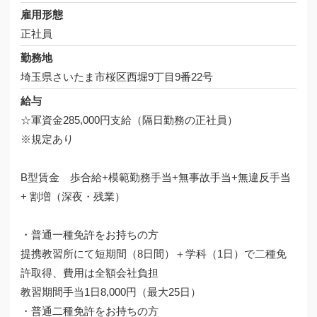
雇用形態
正社員
勤務地
埼玉県さいたま市桜区西堀9丁目9番22号
給与
☆軍資金285,000円支給（隔日勤務の正社員）
※規定あり
B型賃金 歩合給+模範勤務手当+無事故手当+無違反手当
+ 割増（深夜・残業）
・普通一種免許をお持ちの方
提携教習所にて短期間（8日間）＋学科（1日）で二種免
許取得、費用は全額会社負担
教習期間手当1日8,000円（最大25日）
・普通二種免許をお持ちの方