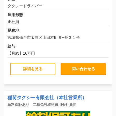
タクシードライバー
雇用形態
正社員
勤務地
宮城県仙台市太白区山田本町８−番３１号
給与
【月給】16万円
詳細を見る
問い合わせる
稲荷タクシー有限会社（本社営業所）
給料保証あり 二種免許取得費用会社負担