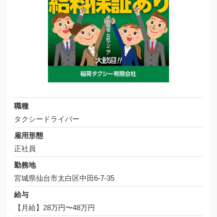
職種
タクシードライバー
雇用形態
正社員
勤務地
宮城県仙台市太白区中田6-7-35
給与
【月給】28万円〜48万円