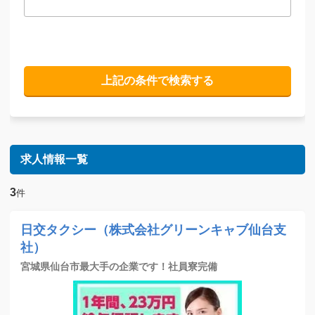
求人情報一覧
3
件
日交タクシー（株式会社グリーンキャブ仙台支
社）
宮城県仙台市最大手の企業です！社員寮完備