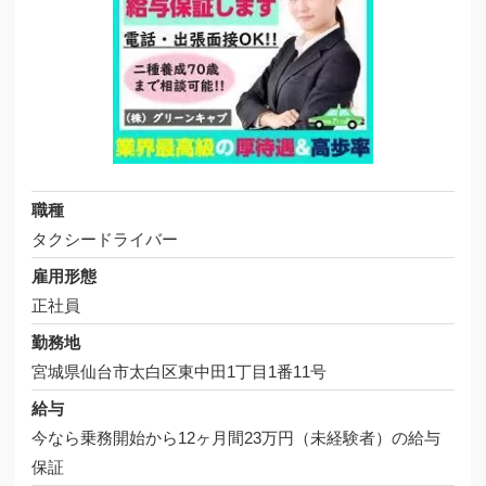
職種
タクシードライバー
雇用形態
正社員
勤務地
宮城県仙台市太白区東中田1丁目1番11号
給与
今なら乗務開始から12ヶ月間23万円（未経験者）の給与
保証