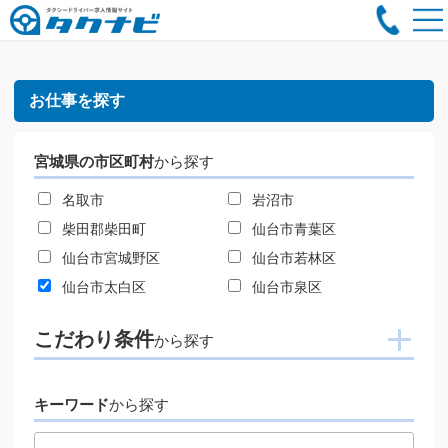
お仕事を探す
宮城県の市区町村
から探す
名取市
岩沼市
柴田郡柴田町
仙台市青葉区
仙台市宮城野区
仙台市若林区
仙台市太白区
仙台市泉区
こだわり条件
から探す
キーワード
から探す