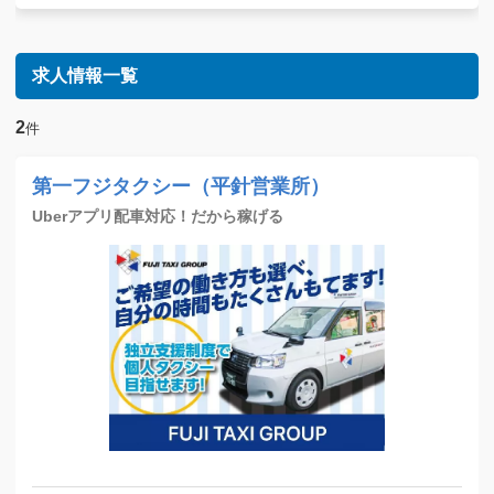
求人情報一覧
2
件
第一フジタクシー（平針営業所）
Uberアプリ配車対応！だから稼げる