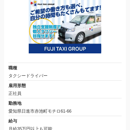
職種
タクシードライバー
雇用形態
正社員
勤務地
愛知県日進市赤池町モチロ61-66
給与
月給35万円以上も可能