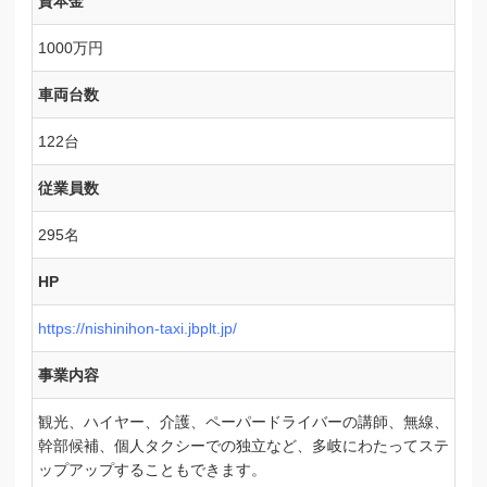
資本金
1000万円
車両台数
122台
従業員数
295名
HP
https://nishinihon-taxi.jbplt.jp/
事業内容
観光、ハイヤー、介護、ペーパードライバーの講師、無線、
幹部候補、個人タクシーでの独立など、多岐にわたってステ
ップアップすることもできます。