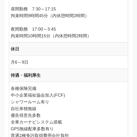
昼間勤務 7:30～17:15
拘束時間9時間45分（内休憩時間2時間）
夜間勤務 17:00～3:45
拘束時間10時間15分（内休憩時間2時間）
休日
月6～9日
待遇・福利厚生
各種保険完備
中小企業福祉協会加入(FCF)
シャワールーム有り
自社単独無線
優良得意先多数
全車カーナビシステム搭載
GPS無線配車多数有り
普通2種免許取得費用会社負担