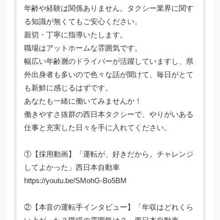
年齢や経験は関係ありません。タクシー業界に関す
る知識が無くてもご安心ください。
親切・丁寧に指導いたします。
職場はアットホームな雰囲気です。
幅広い年齢層のドライバーが活躍していますし、県
外出身者も多いので色々な話が聞けて、毎日がとて
も新鮮に感じるはずです。
あなたも一緒に働いてみませんか！
働きやすさ抜群の西日本タクシーで、やりがいある
仕事と充実した日々を手に入れてください。
①【採用動画】「運転が、好きだから。チャレンジ
してよかった」西日本自動車
https://youtu.be/SMohG-Bo5BM
②【本音の運転手インタビュー】「年収はどれくら