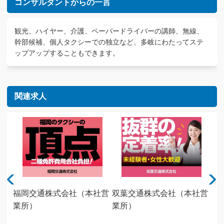
コンサルタントからの一言
観光、ハイヤー、介護、ペーパードライバーの講師、無線、
幹部候補、個人タクシーでの独立など、多岐にわたってステ
ップアップすることもできます。
関連求人
社
福岡交通株式会社（本社営
双葉交通株式会社（本社営
西
業所）
業所）
社