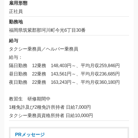
雇用形態
正社員
勤務地
福岡県筑紫郡那珂川町今光6丁目30番
給与
タクシー乗務員／ヘルパー乗務員
給与：
隔日勤務 12乗務 148,403円～、平均月収259,846円
昼日勤務 22乗務 143,561円～、平均月収236,685円
夜日勤務 22乗務 163,243円～、平均月収360,180円
教習生 研修期間中
1種免許及び2種免許所持者 日給7,000円
タクシー乗務員資格所持者 日給10,000円
PRメッセージ