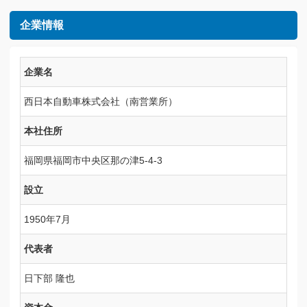
企業情報
企業名
西日本自動車株式会社（南営業所）
本社住所
福岡県福岡市中央区那の津5-4-3
設立
1950年7月
代表者
日下部 隆也