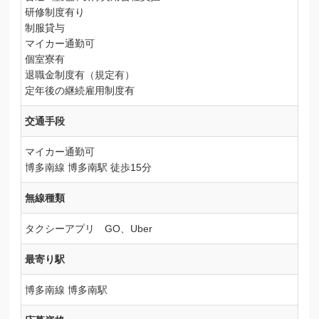
研修制度有り
制服貸与
マイカー通勤可
個室寮有
退職金制度有（規定有）
定年後の継続雇用制度有
交通手段
マイカー通勤可
博多南線 博多南駅 徒歩15分
無線種類
タクシーアプリ GO、Uber
最寄り駅
博多南線 博多南駅