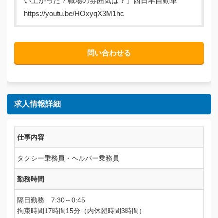
い上がった？職場の雰囲気は？」西日本自動車
https://youtu.be/HOxyqX3M1hc
問い合わせる
求人情報詳細
仕事内容
タクシー乗務員・ヘルパー乗務員
勤務時間
隔日勤務 7:30～0:45
拘束時間17時間15分（内休憩時間3時間）